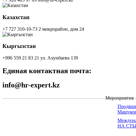
Казахстан
+7 727 310-10-73
2 микрорайон, дом 24
Кыргызстан
+996 559 21 83 21
ул. Ахунбаева 139
Единая контактная почта:
info@hr-expert.kz
Мероприятия
Продвин
Машуков
Междуна
НА СТЫ