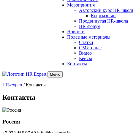
Мероприятия
Авторский курс HR-школ
Кыргызстан
Продвинутая HR-школа
HR-форум
Новости
Полезные материалы
Статьи
СМИ о нас
Видео
Кейсы
Контакты
Меню
HR-expert
/
Контакты
Контакты
Россия
+7 928 465 97 69
info@hr-expert.kz