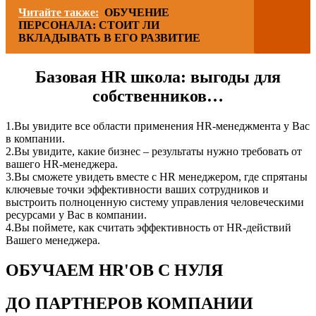
Читайте также:
ОБУЧЕНИЕ
ПЕРСОНАЛА: СТОИТ ЛИ
ВКЛАДЫВАТЬ В ЕГО РАЗВИТИЕ
Базовая HR школа: выгоды для
собственников…
1.Вы увидите все области применения HR-менеджмента у Вас
в компании.
2.Вы увидите, какие бизнес – результаты нужно требовать от
вашего HR-менеджера.
3.Вы сможете увидеть вместе с HR менеджером, где спрятаны
ключевые точки эффективности ваших сотрудников и
выстроить полноценную систему управления человеческими
ресурсами у Вас в компании.
4.Вы поймете, как считать эффективность от HR-действий
Вашего менеджера.
ОБУЧАЕМ HR'ОВ С НУЛЯ
ДО ПАРТНЕРОВ КОМПАНИИ