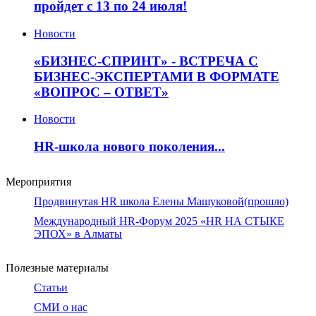
пройдет с 13 по 24 июля!
Новости
«БИЗНЕС-СПРИНТ» - ВСТРЕЧА С
БИЗНЕС-ЭКСПЕРТАМИ В ФОРМАТЕ
«ВОПРОС – ОТВЕТ»
Новости
HR-школа нового поколения...
Мероприятия
Продвинутая HR школа Елены Машуковой(прошло)
Международный HR-Форум 2025 «HR НА СТЫКЕ
ЭПОХ» в Алматы
Полезные материалы
Статьи
СМИ о нас