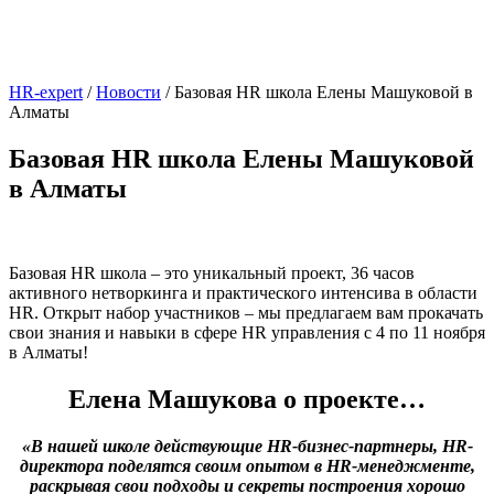
HR-expert
/
Новости
/
Базовая HR школа Елены Машуковой в
Алматы
Базовая HR школа Елены Машуковой
в Алматы
Базовая HR школа – это уникальный проект, 36 часов
активного нетворкинга и практического интенсива в области
HR. Открыт набор участников – мы предлагаем вам прокачать
свои знания и навыки в сфере HR управления с 4 по 11 ноября
в Алматы!
Елена Машукова о проекте…
«В нашей школе действующие HR-бизнес-партнеры, HR-
директора поделятся своим опытом в HR-менеджменте,
раскрывая свои подходы и секреты построения хорошо