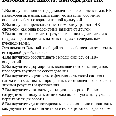
1.Вы получите полное представление о всех подсистемах HR
менеджмента: найма, адаптации, мотивации, обучения,
оценки и работы с корпоративной культурой.
2.Вы получите представление о том, как управлять HR-
системой, как одна подсистема зависит от другой.
3.Вы поймете, как считать результаты и подводить итоги в
цифрах и разговаривать на этих цифрах с генеральным
руководителем.
Это поможет Вам найти общий язык с собственником и стать
его правой рукой, так как
4.Вы научитесь рассчитывать выгоды бизнесу от HR-
внедрений.
5.Вы научитесь формировать входящие потоки кандидатов,
проводить групповые собеседования.
6.Вы научитесь оценивать эффективность своей системы
найма и выкладывать в процентных соотношениях, как свой
личный результат и достижения.
7.Вы научитесь сжимать адаптационные сроки Ваших
сотрудников и получать от них максимальную отдачу уже на
первых месяцах работы.
8.Вы научитесь диагностировать свою компанию и понимать,
как улучшить те или иные показатели в работе с персоналом.