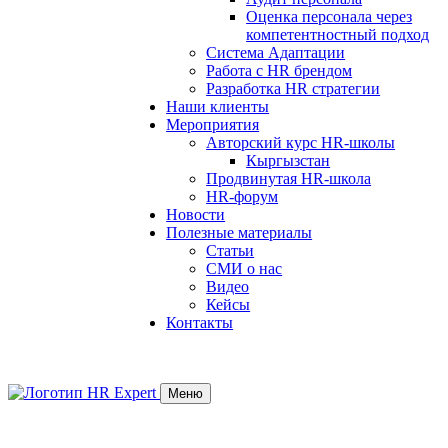
Оценка персонала через
компетентностный подход
Система Адаптации
Работа с HR брендом
Разработка HR стратегии
Наши клиенты
Мероприятия
Авторский курс HR-школы
Кыргызстан
Продвинутая HR-школа
HR-форум
Новости
Полезные материалы
Статьи
СМИ о нас
Видео
Кейсы
Контакты
Меню