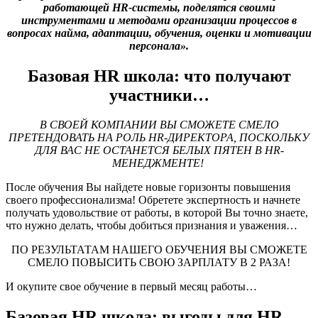
работающей HR-системы, поделятся своими
инструментами и методами организации процессов в
вопросах найма, адаптации, обучения, оценки и мотивации
персонала».
Базовая HR школа: что получают
участники…
В СВОЕЙ КОМПАНИИ ВЫ СМОЖЕТЕ СМЕЛО
ПРЕТЕНДОВАТЬ НА РОЛЬ HR-ДИРЕКТОРА, ПОСКОЛЬКУ
ДЛЯ ВАС НЕ ОСТАНЕТСЯ БЕЛЫХ ПЯТЕН В HR-
МЕНЕДЖМЕНТЕ!
После обучения Вы найдете новые горизонты повышения
своего профессионализма! Обретете экспертность и начнете
получать удовольствие от работы, в которой Вы точно знаете,
что нужно делать, чтобы добиться признания и уважения…
ПО РЕЗУЛЬТАТАМ НАШЕГО ОБУЧЕНИЯ ВЫ СМОЖЕТЕ
СМЕЛО ПОВЫСИТЬ СВОЮ ЗАРПЛАТУ В 2 РАЗА!
И окупите свое обучение в первый месяц работы…
Базовая HR школа: выгоды для HR