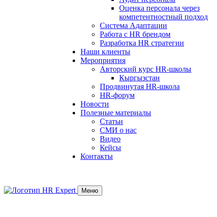
Оценка персонала через
компетентностный подход
Система Адаптации
Работа с HR брендом
Разработка HR стратегии
Наши клиенты
Мероприятия
Авторский курс HR-школы
Кыргызстан
Продвинутая HR-школа
HR-форум
Новости
Полезные материалы
Статьи
СМИ о нас
Видео
Кейсы
Контакты
Меню