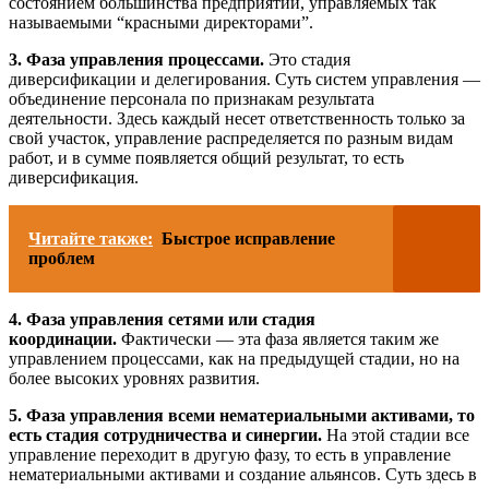
состоянием большинства предприятий, управляемых так
называемыми “красными директорами”.
3. Фаза управления процессами.
Это стадия
диверсификации и делегирования. Суть систем управления —
объединение персонала по признакам результата
деятельности. Здесь каждый несет ответственность только за
свой участок, управление распределяется по разным видам
работ, и в сумме появляется общий результат, то есть
диверсификация.
Читайте также:
Быстрое исправление
проблем
4. Фаза управления сетями или стадия
координации.
Фактически — эта фаза является таким же
управлением процессами, как на предыдущей стадии, но на
более высоких уровнях развития.
5. Фаза управления всеми нематериальными активами, то
есть стадия сотрудничества и синергии.
На этой стадии все
управление переходит в другую фазу, то есть в управление
нематериальными активами и создание альянсов. Суть здесь в