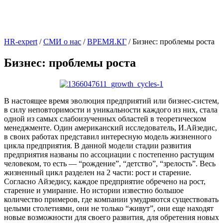
HR-expert
/
СМИ о нас
/
ВРЕМЯ.КГ
/
Бизнес: проблемы роста
Бизнес: проблемы роста
В настоящее время эволюция предприятий или бизнес-систем,
в силу неповторимости и уникальности каждого из них, стала
одной из самых слабоизученных областей в теоретическом
менеджменте. Один американский исследователь, И.Айзедис,
в своих работах представил интересную модель жизненного
цикла предприятия. В данной модели стадии развития
предприятия названы по ассоциации с постепенно растущим
человеком, то есть — “рождение”, “детство”, “зрелость”. Весь
жизненный цикл разделен на 2 части: рост и старение.
Согласно Айзедису, каждое предприятие обречено на рост,
старение и умирание. Но истории известно большое
количество примеров, где компании умудряются существовать
целыми столетиями, они не только “живут”, они еще находят
новые возможности для своего развития, для обретения новых