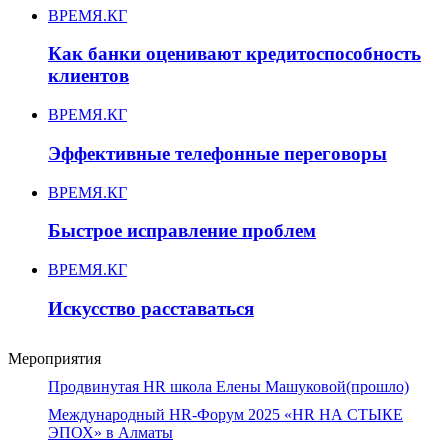
ВРЕМЯ.КГ
Как банки оценивают кредитоспособность
клиентов
ВРЕМЯ.КГ
Эффективные телефонные переговоры
ВРЕМЯ.КГ
Быстрое исправление проблем
ВРЕМЯ.КГ
Искусство расставаться
Мероприятия
Продвинутая HR школа Елены Машуковой(прошло)
Международный HR-Форум 2025 «HR НА СТЫКЕ
ЭПОХ» в Алматы