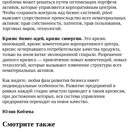
проблема может решаться путем оптимизации портфеля
активов, которые управляются корпоративным центром.
Чтобы сохранить контроль над бизнес-системой, priori
выясняет существенное превосходство всех нематериальных
активов: прав собственности, патентов, прав пользования,
торговых марок, технологий.
Кризис бизнес-идей, кризис синергии.
Это кризис
инноваций, кризис компетенции корпоративного центра,
кризис исчерпавшего потребительские качества продукта,
только на ином витке эволюционной спирали. Разрешение
данного кризиса — привлечение новых компетенций, новых
технологий, которые вызывают изменение структуры всех
нематериальных активов.
Как видите, любая фаза развития бизнеса имеет
индивидуальные особенности. Развитие предприятий в
рамках каждой стадии зачастую приводит к таким кризисам,
при достижении которых, вся система управления
предприятия переходит на новое качество.
Юлия Кобзева
Смотрите также