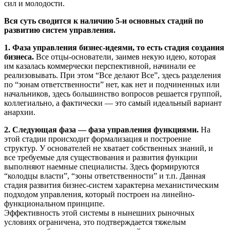
сил и молодости.
Вся суть сводится к наличию 5-и основных стадий по
развитию систем управления.
1. Фаза управления бизнес-идеями, то есть стадия создания
бизнеса.
Все отцы-основатели, заимев некую идею, которая
им казалась коммерчески перспективной, начинали ее
реализовывать. При этом “Все делают Все”, здесь разделения
по “зонам ответственности” нет, как нет и подчиненных или
начальников, здесь большинство вопросов решается группой,
коллегиально, а фактически — это самый идеальный вариант
анархии.
2. Следующая фаза — фаза управления функциями.
На
этой стадии происходит формализация и построение
структур. У основателей не хватает собственных знаний, и
все требуемые для существования и развития функции
выполняют наемные специалисты. Здесь формируются
“колодцы власти”, “зоны ответственности” и т.п. Данная
стадия развития бизнес-систем характерна механистическим
подходом управления, который построен на линейно-
функциональном принципе.
Эффективность этой системы в нынешних рыночных
условиях ограничена, это подтверждается тяжелым