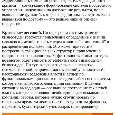
Эффективность компании резко падает. Выход из данного
кризиса — сознательное формирование системы процессного
управления, нацеленной на достижение результата, но не
выполнение функций, которые предписаны экспертом. Если
выразиться по-другому — это реинжиниринг бизнес-
процессов.
Кризис компетенций.
По мере роста системы развития
бизнес-идеи требуется привлечение определенных знаний,
навыков и умений, то есть специализации, “компетенций” и
распределения полномочий. Это может привести к
построению функциональных структур и привлечению
профильных специалистов. Эффективность компании здесь
во многом будет зависеть от эффективности имеющейся
бизнес-идеи. Но суть кризиса заключена в нехватке
психологической неприемлемости, знаний у основателей,
необходимости разделения власти и ветвей по
функциональным признакам и передачи работ специалистам,
которые не являются основателями компании. В данной
ситуации выход один — осознанное построение тех ветвей
власти, которые исполняют необходимые для выживания и
компании работы, которые нужно сгруппировать по
признакам предмета деятельности, по функциям (финансы,
маркетинг, бухгалтерский учет, кадры, планирование).