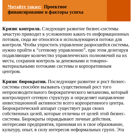
Читайте также:
Проектное
финансирование и факторы успеха
Кризис контроля.
Следующее развитие бизнес-системы
зачастую приводит к усложнению каких-то информационных
потоков, сюда же относятся и использующиеся потоки для
контроля. Чтобы упростить управление разросшейся системы,
нужно пройти к “сетевому управлению”, при этом делегируя
подавляющее количество управленческих полномочий на их
места, сохранив контроль за денежными и товарно-
материальными потоками системы и корпоративным
центром.
Кризис бюрократии.
Последующее развитие и рост бизнес-
системы способен вызывать существенный рост того
непроизводительного бюрократического механизма, который
контролирует сетевую структуру и определяет направление
инвестиционной активности всего корпоративного центра.
Бюрократический аппарат существует ради своих
собственных целей, которые отличны от целей этой бизнес-
системы. Бюрократы оправдывают личные действия,
интересами предприятия, принимая их в свое образование,
культуру, опыт, в силу интересов неформальных групп. Эта