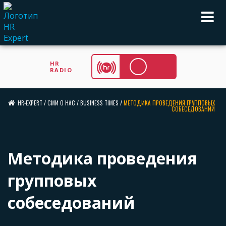
HR
RADIO
HR-EXPERT
/
СМИ О НАС
/
BUSINESS TIMES
/
МЕТОДИКА ПРОВЕДЕНИЯ ГРУППОВЫХ
СОБЕСЕДОВАНИЙ
Методика проведения
групповых
собеседований