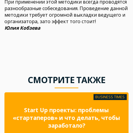
При применении этой методики всегда проводятся
разнообразные собеседования. Проведение данной
методики требует огромной выкладки ведущего и
организатора, зато эффект того стоит!
Юлия Кобзева
СМОТРИТЕ ТАКЖЕ
BUSINESS TIMES
Start Up проекты: проблемы
«стартаперов» и что делать, чтобы
заработало?