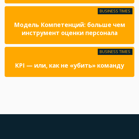
BUSINESS TIMES
Модель Компетенций: больше чем
инструмент оценки персонала
BUSINESS TIMES
KPI — или, как не «убить» команду