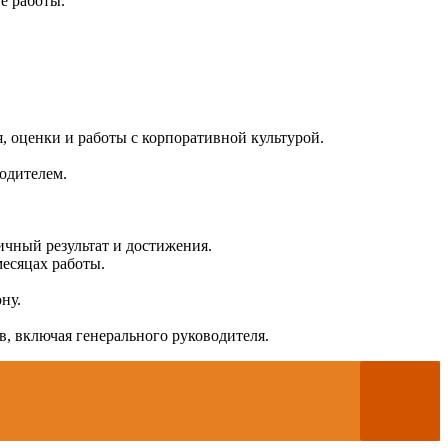
е работы.
, оценки и работы с корпоративной культурой.
водителем.
ичный результат и достижения.
есяцах работы.
ну.
, включая генерального руководителя.