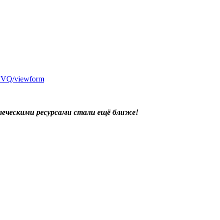
OVQ/viewform
овеческими ресурсами стали ещё ближе!