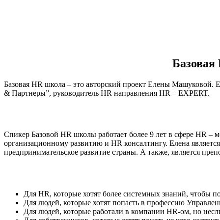
Базовая
Базовая HR школа – это авторский проект Елены Машуковой. 
& Партнеры”, руководитель HR направления HR – EXPERT.
Спикер Базовой HR школы работает более 9 лет в сфере HR – м
организационному развитию и HR консалтингу. Елена является
предпринимательское развитие страны. А также, является пре
Для HR, которые хотят более системных знаний, чтобы по
Для людей, которые хотят попасть в профессию Управлен
Для людей, которые работали в компании HR-ом, но несл