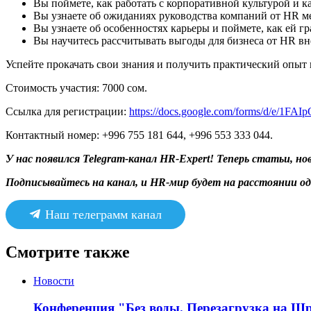
Вы поймете, как работать с корпоративной культурой и к
Вы узнаете об ожиданиях руководства компаний от HR ме
Вы узнаете об особенностях карьеры и поймете, как ей г
Вы научитесь рассчитывать выгоды для бизнеса от HR вн
Успейте прокачать свои знания и получить практический опыт
Стоимость участия: 7000 сом.
Ссылка для регистрации:
https://docs.google.com/forms/d/
Контактный номер: +996 755 181 644, +996 553 333 044.
У нас появился Telegram-канал HR-Expert! Теперь статьи, н
Подписывайтесь на канал, и HR-мир будет на расстоянии од
Наш телеграмм канал
Смотрите также
Новости
Конференция "Без воды. Перезагрузка на Ш