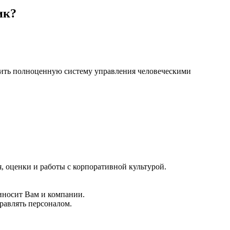
ик?
оить полноценную систему управления человеческими
, оценки и работы с корпоративной культурой.
риносит Вам и компании.
равлять персоналом.