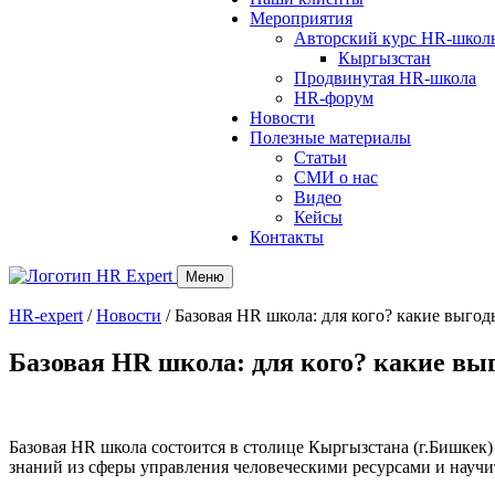
Мероприятия
Авторский курс HR-школ
Кыргызстан
Продвинутая HR-школа
HR-форум
Новости
Полезные материалы
Статьи
СМИ о нас
Видео
Кейсы
Контакты
Меню
HR-expert
/
Новости
/
Базовая HR школа: для кого? какие выгод
Базовая HR школа: для кого? какие вы
Базовая HR школа состоится в столице Кыргызстана (г.Бишкек
знаний из сферы управления человеческими ресурсами и науч