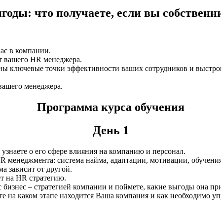
годы: что получаете, если вы собственн
ас в компании.
от вашего HR менеджера.
аны ключевые точки эффективности ваших сотрудников и выстр
вашего менеджера.
Программа курса обучения
День 1
знаете о его сфере влияния на компанию и персонал.
R менеджмента: система найма, адаптации, мотивации, обучения
а зависит от другой.
ет на HR стратегию.
с бизнес – стратегией компании и поймете, какие выгоды она п
е на каком этапе находится Ваша компания и как необходимо уп