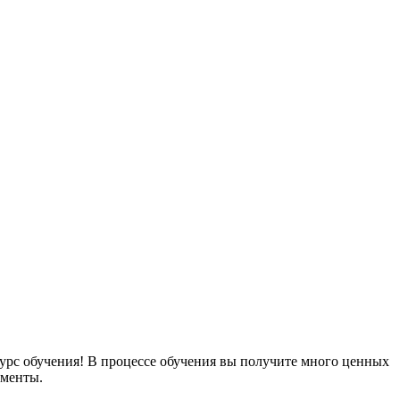
курс обучения! В процессе обучения вы получите много ценных
ументы.