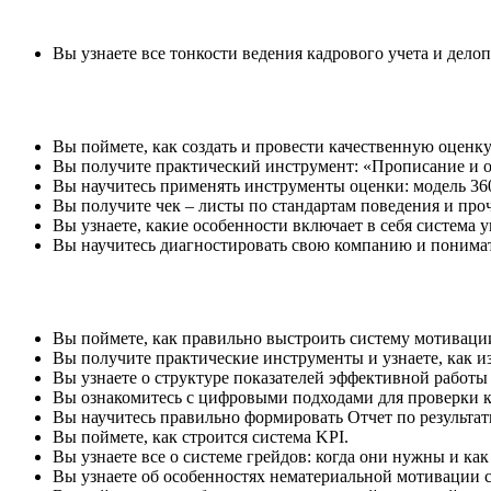
Вы узнаете все тонкости ведения кадрового учета и дело
Вы поймете, как создать и провести качественную оценк
Вы получите практический инструмент: «Прописание и о
Вы научитесь применять инструменты оценки: модель 360
Вы получите чек – листы по стандартам поведения и проч
Вы узнаете, какие особенности включает в себя система 
Вы научитесь диагностировать свою компанию и понимать
Вы поймете, как правильно выстроить систему мотиваци
Вы получите практические инструменты и узнаете, как 
Вы узнаете о структуре показателей эффективной работы 
Вы ознакомитесь с цифровыми подходами для проверки к
Вы научитесь правильно формировать Отчет по результа
Вы поймете, как строится система KPI.
Вы узнаете все о системе грейдов: когда они нужны и как 
Вы узнаете об особенностях нематериальной мотивации 