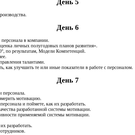
День 5
производства.
День 6
у персонала в компании.
ценка личных полугодовых планов развития».
°, по результатам, Модели Компетенций.
ее.
управления талантами.
, как улучшить те или иные показатели в работе с персоналом.
День 7
и персонала.
измерить мотивацию.
персонала и поймете, как их разработать.
ачества разработанной системы мотивации.
тивности применяемой системы мотивации.
их разработать.
сотрудников.