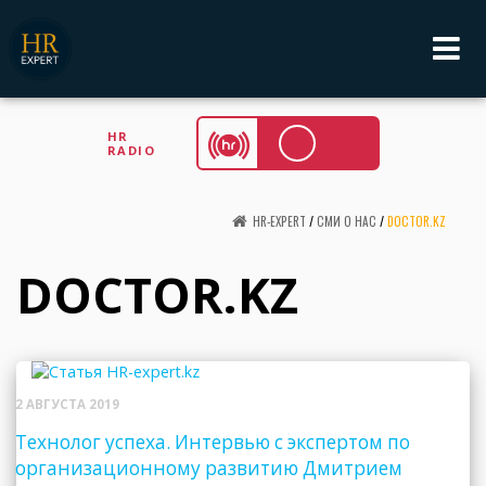
HR
RADIO
HR-EXPERT
/
СМИ О НАС
/
DOCTOR.KZ
DOCTOR.KZ
2 АВГУСТА 2019
Технолог успеха. Интервью с экспертом по
организационному развитию Дмитрием