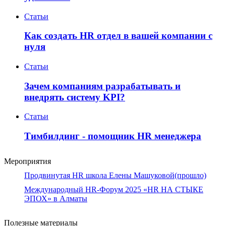
Статьи
Как создать HR отдел в вашей компании с
нуля
Статьи
Зачем компаниям разрабатывать и
внедрять систему KPI?
Статьи
Тимбилдинг - помощник HR менеджера
Мероприятия
Продвинутая HR школа Елены Машуковой(прошло)
Международный HR-Форум 2025 «HR НА СТЫКЕ
ЭПОХ» в Алматы
Полезные материалы