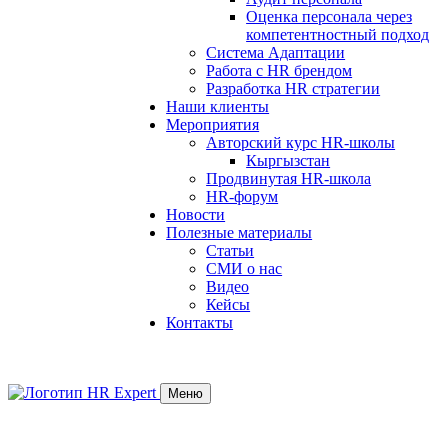
Оценка персонала через
компетентностный подход
Система Адаптации
Работа с HR брендом
Разработка HR стратегии
Наши клиенты
Мероприятия
Авторский курс HR-школы
Кыргызстан
Продвинутая HR-школа
HR-форум
Новости
Полезные материалы
Статьи
СМИ о нас
Видео
Кейсы
Контакты
Меню