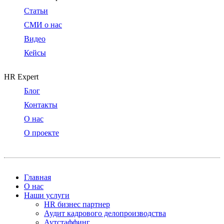
Статьи
СМИ о нас
Видео
Кейсы
HR Expert
Блог
Контакты
О нас
О проекте
Главная
О нас
Наши услуги
HR бизнес партнер
Аудит кадрового делопроизводства
Аутстаффинг