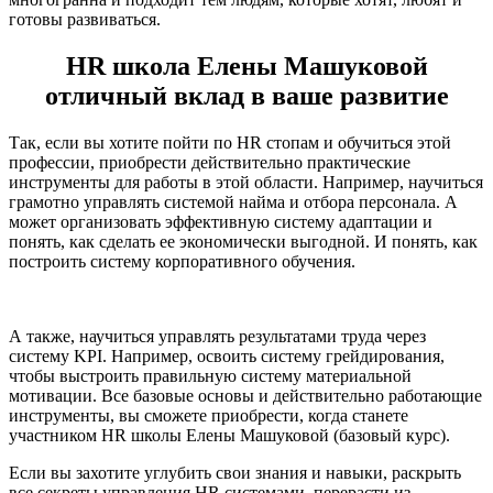
готовы развиваться.
HR школа Елены Машуковой
отличный вклад в ваше развитие
Так, если вы хотите пойти по HR стопам и обучиться этой
профессии, приобрести действительно практические
инструменты для работы в этой области. Например, научиться
грамотно управлять системой найма и отбора персонала. А
может организовать эффективную систему адаптации и
понять, как сделать ее экономически выгодной. И понять, как
построить систему корпоративного обучения.
А также, научиться управлять результатами труда через
систему KPI. Например, освоить систему грейдирования,
чтобы выстроить правильную систему материальной
мотивации. Все базовые основы и действительно работающие
инструменты, вы сможете приобрести, когда станете
участником HR школы Елены Машуковой (базовый курс).
Если вы захотите углубить свои знания и навыки, раскрыть
все секреты управления HR системами, перерасти из