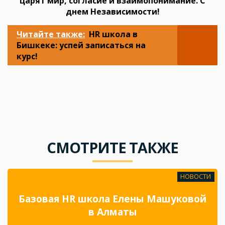
царят мир, согласие и взаимопонимание. С
днем Независимости!
Читайте также:
HR школа в
Бишкеке: успей записаться на
курс!
СМОТРИТЕ ТАКЖЕ
НОВОСТИ
Базовая HR школа Елены Машуковой
в Алматы