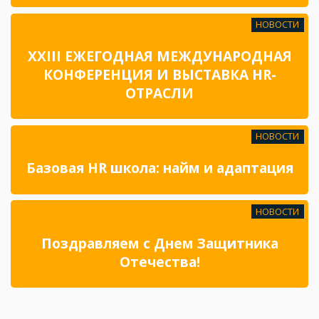
НОВОСТИ
XXIII ЕЖЕГОДНАЯ МЕЖДУНАРОДНАЯ
КОНФЕРЕНЦИЯ И ВЫСТАВКА HR-
ОТРАСЛИ
НОВОСТИ
Базовая HR школа: найм и адаптация
НОВОСТИ
Поздравляем с Днем Защитника
Отечества!