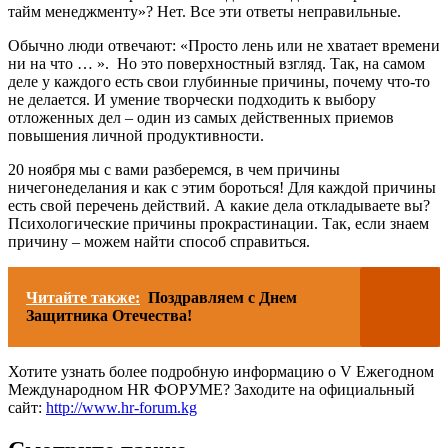
тайм менеджменту»? Нет. Все эти ответы неправильные.
Обычно люди отвечают: «Просто лень или не хватает времени
ни на что … ». Но это поверхностный взгляд. Так, на самом
деле у каждого есть свои глубинные причины, почему что-то
не делается. И умение творчески подходить к выбору
отложенных дел – один из самых действенных приемов
повышения личной продуктивности.
20 ноября мы с вами разберемся, в чем причины
ничегонеделания и как с этим бороться! Для каждой причины
есть свой перечень действий. А какие дела откладываете вы?
Психологические причины прокрастинации. Так, если знаем
причину – можем найти способ справиться.
Читайте также:
Поздравляем с Днем
Защитника Отечества!
Хотите узнать более подробную информацию о V Ежегодном
Международном HR ФОРУМЕ? Заходите на официальный
сайт:
http://www.hr-forum.kg