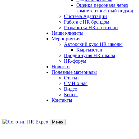
Оценка персонала через
компетентностный подход
Система Адаптации
Работа с HR брендом
Разработка HR стратегии
Наши клиенты
Мероприятия
Авторский курс HR-школы
Кыргызстан
Продвинутая HR-школа
HR-форум
Новости
Полезные материалы
Статьи
СМИ о нас
Видео
Кейсы
Контакты
Меню