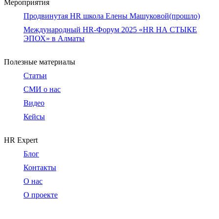
Мероприятия
Продвинутая HR школа Елены Машуковой(прошло)
Международный HR-Форум 2025 «HR НА СТЫКЕ
ЭПОХ» в Алматы
Полезные материалы
Статьи
СМИ о нас
Видео
Кейсы
HR Expert
Блог
Контакты
О нас
О проекте