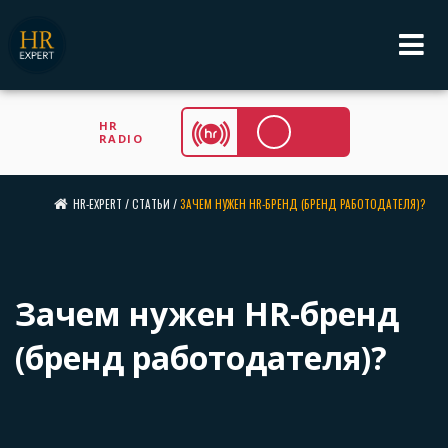
HR
RADIO
HR-EXPERT
/
СТАТЬИ
/
ЗАЧЕМ НУЖЕН HR-БРЕНД (БРЕНД РАБОТОДАТЕЛЯ)?
Зачем нужен HR-бренд
(бренд работодателя)?