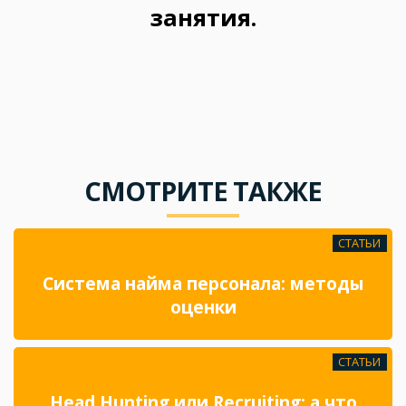
занятия.
СМОТРИТЕ ТАКЖЕ
СТАТЬИ
Система найма персонала: методы
оценки
СТАТЬИ
Head Hunting или Recruiting: а что